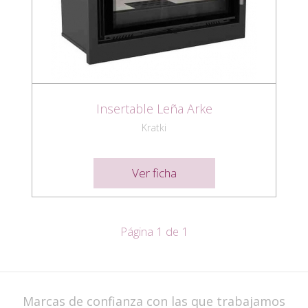
Insertable Leña Arke
Kratki
Ver ficha
Página 1 de 1
Marcas de confianza con las que trabajamos