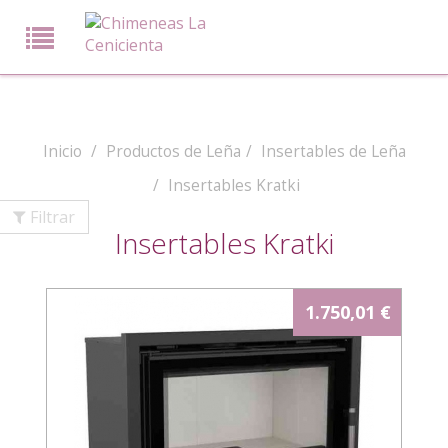
Inicio
Productos de Leña
Insertables de Leña
Insertables Kratki
Filtrar
Insertables Kratki
1.750,01 €