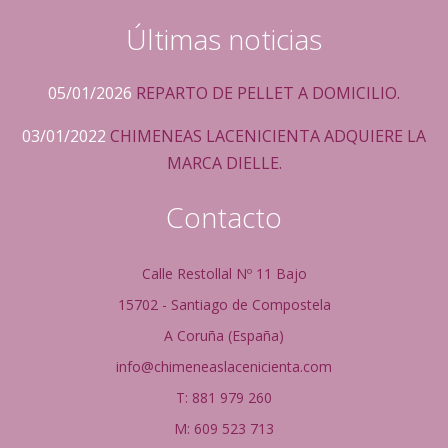
Últimas noticias
05/01/2026
REPARTO DE PELLET A DOMICILIO.
03/01/2022
CHIMENEAS LACENICIENTA ADQUIERE LA
MARCA DIELLE.
Contacto
Calle Restollal Nº 11 Bajo
15702 - Santiago de Compostela
A Coruña (España)
info@chimeneaslacenicienta.com
T: 881 979 260
M: 609 523 713