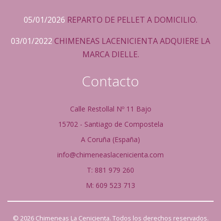
05/01/2026
REPARTO DE PELLET A DOMICILIO.
03/01/2022
CHIMENEAS LACENICIENTA ADQUIERE LA
MARCA DIELLE.
Contacto
Calle Restollal Nº 11 Bajo
15702 - Santiago de Compostela
A Coruña (España)
info@chimeneaslacenicienta.com
T: 881 979 260
M: 609 523 713
© 2026 Chimeneas La Cenicienta. Todos los derechos reservados.