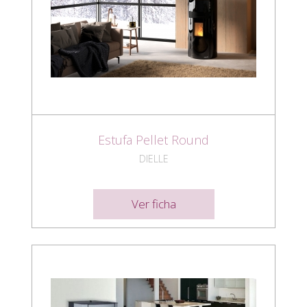
Estufa Pellet Round
DIELLE
Ver ficha