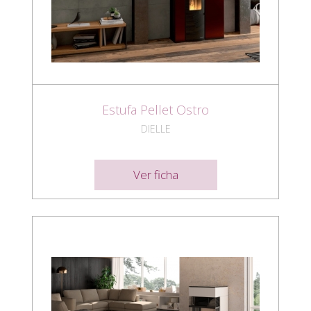
Estufa Pellet Ostro
DIELLE
Ver ficha