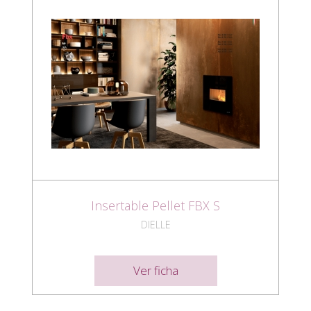
Insertable Pellet FBX S
DIELLE
Ver ficha