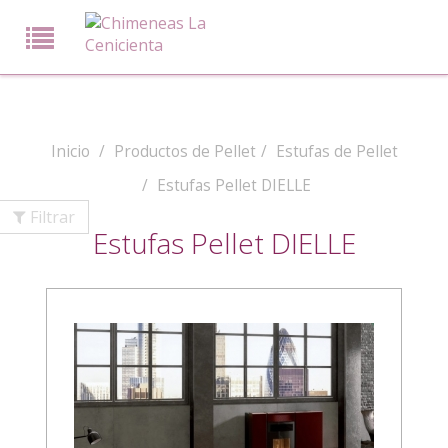
Inicio
Productos de Pellet
Estufas de Pellet
Estufas Pellet DIELLE
Filtrar
Estufas Pellet DIELLE