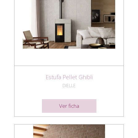
Estufa Pellet Ghibli
DIELLE
Ver ficha