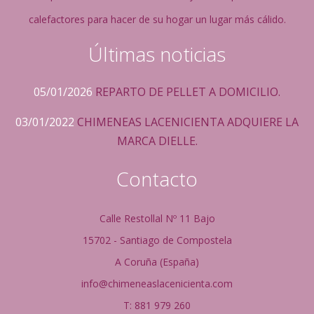
calefactores para hacer de su hogar un lugar más cálido.
Últimas noticias
05/01/2026
REPARTO DE PELLET A DOMICILIO.
03/01/2022
CHIMENEAS LACENICIENTA ADQUIERE LA
MARCA DIELLE.
Contacto
Calle Restollal Nº 11 Bajo
15702 - Santiago de Compostela
A Coruña (España)
info@chimeneaslacenicienta.com
T: 881 979 260