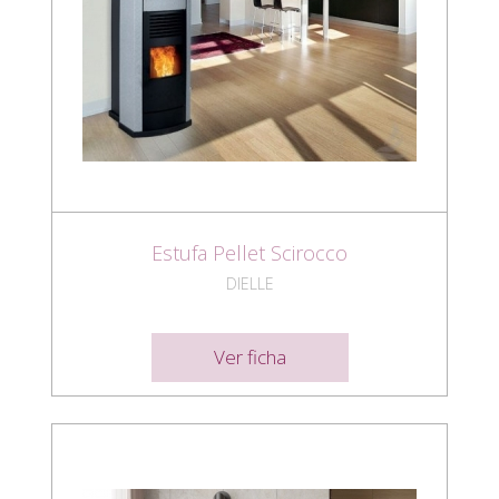
Estufa Pellet Scirocco
DIELLE
Ver ficha