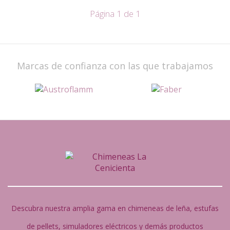
Página 1 de 1
Marcas de confianza con las que trabajamos
Descubra nuestra amplia gama en chimeneas de leña, estufas
de pellets, simuladores eléctricos y demás productos