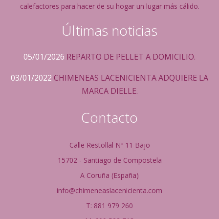
calefactores para hacer de su hogar un lugar más cálido.
Últimas noticias
05/01/2026
REPARTO DE PELLET A DOMICILIO.
03/01/2022
CHIMENEAS LACENICIENTA ADQUIERE LA
MARCA DIELLE.
Contacto
Calle Restollal Nº 11 Bajo
15702 - Santiago de Compostela
A Coruña (España)
info@chimeneaslacenicienta.com
T: 881 979 260