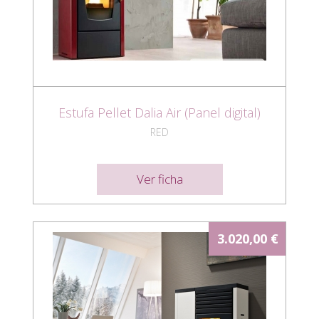
Estufa Pellet Dalia Air (Panel digital)
RED
Ver ficha
3.020,00 €