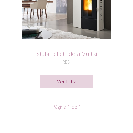
Estufa Pellet Edera Multiair
RED
Ver ficha
Página 1 de 1