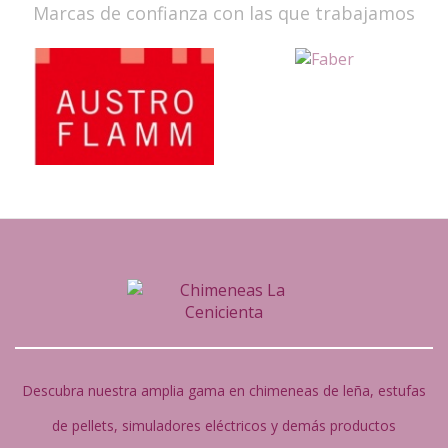
Marcas de confianza con las que trabajamos
Descubra nuestra amplia gama en chimeneas de leña, estufas
de pellets, simuladores eléctricos y demás productos