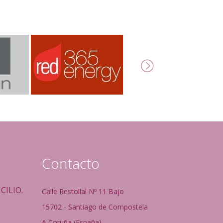
Contacto
CILIO.
Calle Restollal Nº 11 Bajo
15702 - Santiago de Compostela
A Coruña (España)