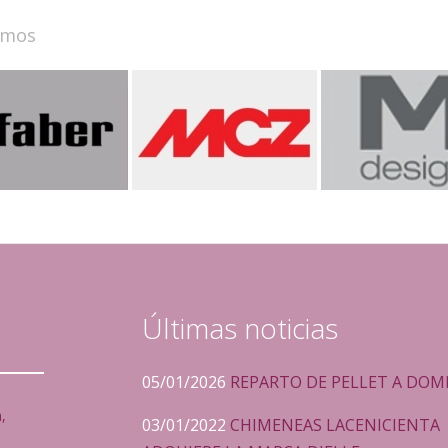
amos
Últimas noticias
05/01/2026
REPARTO DE PELLET A DOMI
,
03/01/2022
CHIMENEAS LACENICIENTA