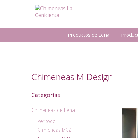
Productos de Leña
Produc
Chimeneas M-Design
Categorías
Chimeneas de Leña
Ver todo
Chimeneas MCZ