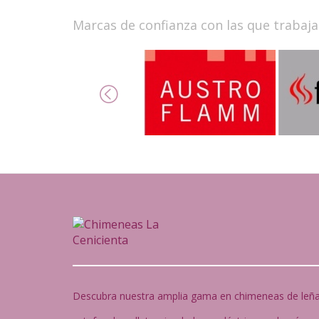
Marcas de confianza con las que trabaj
Descubra nuestra amplia gama en chimeneas de leña