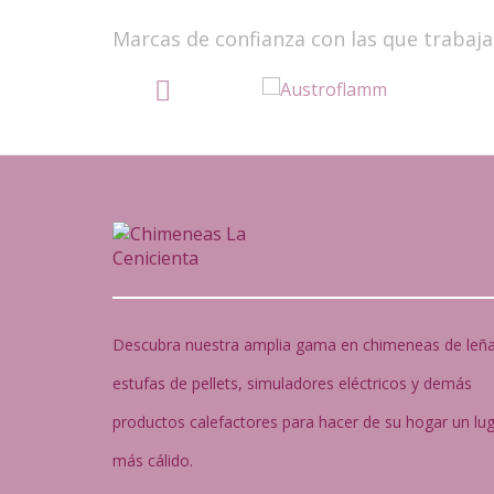
Marcas de confianza con las que trabaj
Descubra nuestra amplia gama en chimeneas de leña
estufas de pellets, simuladores eléctricos y demás
productos calefactores para hacer de su hogar un lu
más cálido.