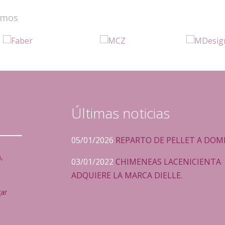
amos
Últimas noticias
05/01/2026
REPARTO DE PELLET A DOMI
,
03/01/2022
CHIMENEAS LACENICIENTA
ADQUIERE LA MARCA DIELLE.
gar