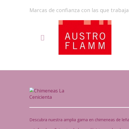
Marcas de confianza con las que trabaj
Descubra nuestra amplia gama en chimeneas de leña