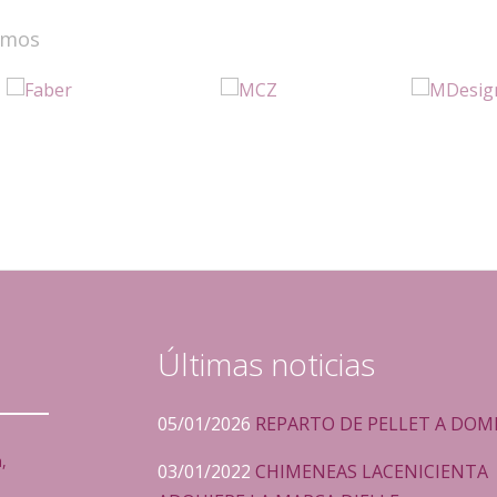
amos
Últimas noticias
05/01/2026
REPARTO DE PELLET A DOMI
,
03/01/2022
CHIMENEAS LACENICIENTA