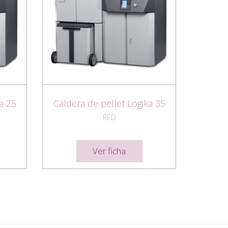
a 25
Caldera de pellet Logika 35
RED
Ver ficha