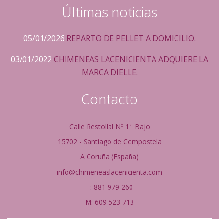
Últimas noticias
05/01/2026
REPARTO DE PELLET A DOMICILIO.
03/01/2022
CHIMENEAS LACENICIENTA ADQUIERE LA
MARCA DIELLE.
Contacto
Calle Restollal Nº 11 Bajo
15702 - Santiago de Compostela
A Coruña (España)
info@chimeneaslacenicienta.com
T: 881 979 260
M: 609 523 713