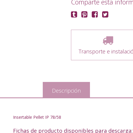
Comparte esta infor
Transporte e instalaci
Descripción
Insertable Pellet IP 78/58
Fichas de producto disponibles para descarga: