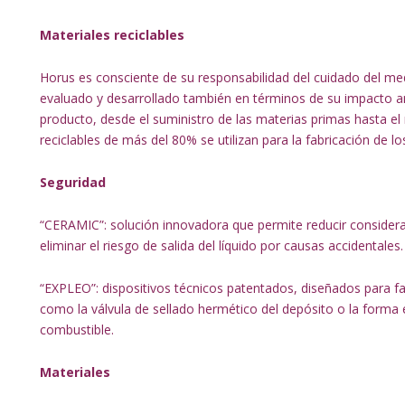
Materiales reciclables
Horus es consciente de su responsabilidad del cuidado del m
evaluado y desarrollado también en términos de su impacto ambi
producto, desde el suministro de las materias primas hasta el r
reciclables de más del 80% se utilizan para la fabricación de l
Seguridad
“CERAMIC”: solución innovadora que permite reducir consider
eliminar el riesgo de salida del líquido por causas accidentales.
“EXPLEO”: dispositivos técnicos patentados, diseñados para fac
como la válvula de sellado hermético del depósito o la forma e
combustible.
Materiales