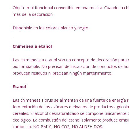
Objeto multifuncional convertible en una mesita. Cuando la 
más de la decoración.
Disponible en los colores blanco y negro.
Chimenea a etanol
Las chimeneas a etanol son un concepto de decoración para 
biocompatible. No precisan de instalación de conductos de hu
producen residuos ni precisan ningún mantenimiento.
Etanol
Las chimeneas Horus se alimentan de una fuente de energía ren
fermentación de los azúcares derivados de productos agrícola
cereales. El alcohol desnaturalizado se compone únicamente de
ecológico. La combustión del etanol solamente produce emisio
carbónico. NO PM10, NO CO2, NO ALDEHIDOS.