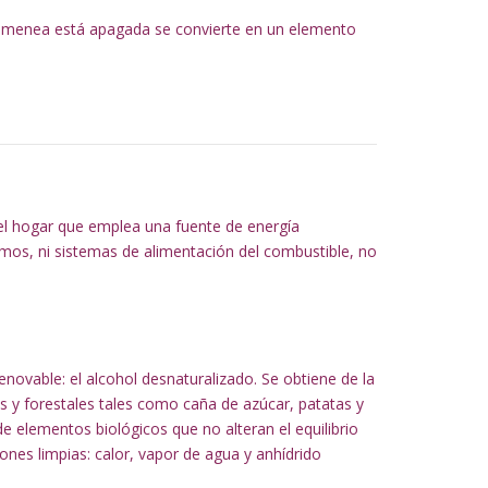
chimenea está apagada se convierte en un elemento
el hogar que emplea una fuente de energía
mos, ni sistemas de alimentación del combustible, no
ovable: el alcohol desnaturalizado. Se obtiene de la
s y forestales tales como caña de azúcar, patatas y
 elementos biológicos que no alteran el equilibrio
nes limpias: calor, vapor de agua y anhídrido