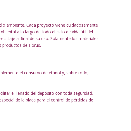
edio ambiente. Cada proyecto viene cuidadosamente
ental a lo largo de todo el ciclo de vida útil del
eciclaje al final de su uso. Solamente los materiales
os productos de Horus.
ablemente el consumo de etanol y, sobre todo,
ilitar el llenado del depósito con toda seguridad,
special de la placa para el control de pérdidas de