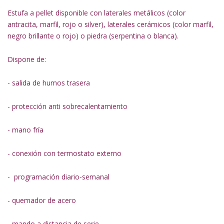
Estufa a pellet
disponible con laterales metálicos (color
antracita, marfil, rojo o silver), laterales cerámicos (color marfil,
negro brillante o rojo) o piedra (serpentina o blanca).
Dispone de:
- salida de humos trasera
- protección anti sobrecalentamiento
- mano fría
- conexión con termostato externo
- programación diario-semanal
- quemador de acero
- mando a distancia de serie